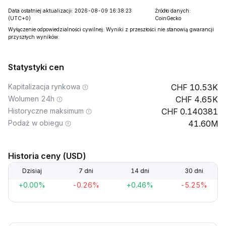
Data ostatniej aktualizacji: 2026-08-09 16:38:23
Źródło danych:
(UTC+0)
CoinGecko
Wyłączenie odpowiedzialności cywilnej: Wyniki z przeszłości nie stanowią gwarancji
przyszłych wyników.
Statystyki cen
Kapitalizacja rynkowa
10.53K
Wolumen 24h
4.65K
Historyczne maksimum
0.140381
Podaż w obiegu
41.60M
Historia ceny (USD)
Dzisiaj
7 dni
14 dni
30 dni
+0.00%
-0.26%
+0.46%
-5.25%