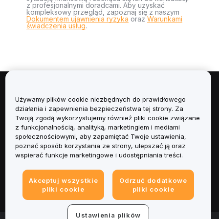
z profesjonalnymi doradcami. Aby uzyskać
kompleksowy przegląd, zapoznaj się z naszym
Dokumentem ujawnienia ryzyka
oraz
Warunkami
świadczenia usług
.
Informacje
Używamy plików cookie niezbędnych do prawidłowego
działania i zapewnienia bezpieczeństwa tej strony. Za
Usługi
Twoją zgodą wykorzystujemy również pliki cookie związane
z funkcjonalnością, analityką, marketingiem i mediami
społecznościowymi, aby zapamiętać Twoje ustawienia,
Obsługa Klienta
poznać sposób korzystania ze strony, ulepszać ją oraz
wspierać funkcje marketingowe i udostępniania treści.
Produkty
Akceptuj wszystkie
Odrzuć dodatkowe
Informacje prawne
pliki cookie
pliki cookie
Ustawienia plików