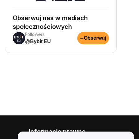
Obserwuj nas w mediach
społecznościowych
Followers
+
Obserwuj
@Bybit EU
Informacje prawne