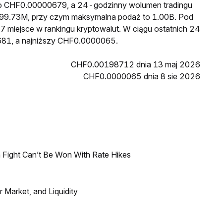
 to CHF0.00000679, a 24-godzinny wolumen tradingu
99.73M, przy czym maksymalna podaż to 1.00B. Pod
7 miejsce w rankingu kryptowalut. W ciągu ostatnich 24
681, a najniższy CHF0.0000065.
CHF0.00198712 dnia 13 maj 2026
CHF0.0000065 dnia 8 sie 2026
 Fight Can’t Be Won With Rate Hikes
Market, and Liquidity