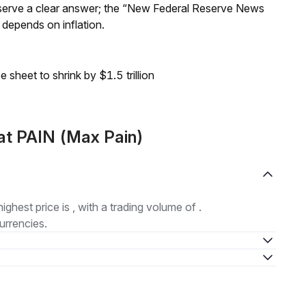
Reserve a clear answer; the “New Federal Reserve News
 depends on inflation.
sheet to shrink by $1.5 trillion
at PAIN (Max Pain)
highest price is , with a trading volume of .
urrencies.