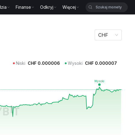
zia
Finanse
Odkryj
Więcej
CHF
Niski
CHF
0.000006
Wysoki
CHF
0.000007