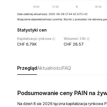
Data ostatniej aktualizacji: 2026-08-08 17:44:42
(UTC+0)
Wyłączenie odpowiedzialności cywilnej: Wyniki z przeszłości nie stanowią g
Statystyki cen
Kapitalizacja rynkowa
Wolumen 24h
6.79K
28.57
Przegląd
Aktualności
FAQ
Podsumowanie ceny PAIN na ży
Na dzień 8 sie 2026 łączna kapitalizacja rynkow