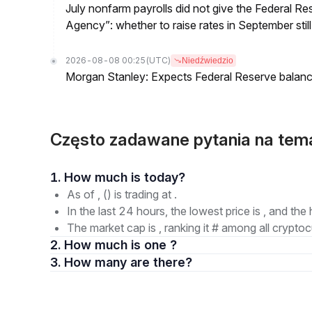
July nonfarm payrolls did not give the Federal 
Agency”: whether to raise rates in September still
2026-08-08 00:25
(UTC)
Niedźwiedzio
Morgan Stanley: Expects Federal Reserve balance 
Często zadawane pytania na tem
1. How much is today?
As of , () is trading at .
In the last 24 hours, the lowest price is , and the 
The market cap is , ranking it # among all cryptoc
2. How much is one ?
3. How many are there?