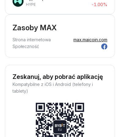
-1.00%
HYPE
Zasoby MAX
Strona internetowa
max.maicoin.com
Społeczność
Zeskanuj, aby pobrać aplikację
Kompatybilne z iOS i Android (telefony i
tablety)