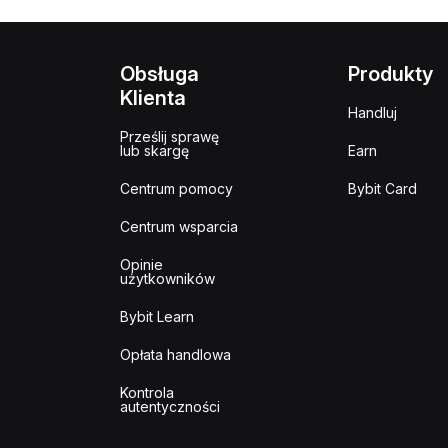
Obsługa
Produkty
Klienta
Handluj
Prześlij sprawę
lub skargę
Earn
Centrum pomocy
Bybit Card
Centrum wsparcia
Opinie
użytkowników
Bybit Learn
Opłata handlowa
Kontrola
autentyczności