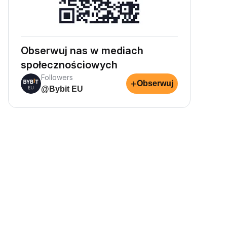
Obserwuj nas w mediach
społecznościowych
Followers
+
Obserwuj
@Bybit EU