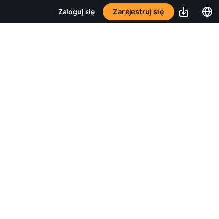
Zarejestruj się
Zaloguj się