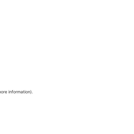
more information)
.