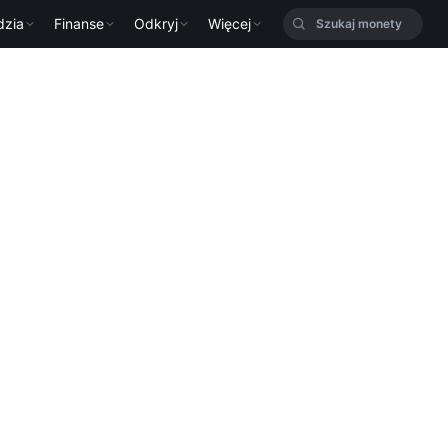
dzia
Finanse
Odkryj
Więcej