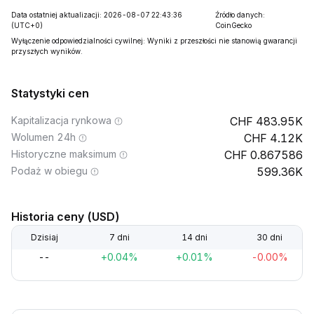
Data ostatniej aktualizacji: 2026-08-07 22:43:36
Źródło danych:
(UTC+0)
CoinGecko
Wyłączenie odpowiedzialności cywilnej: Wyniki z przeszłości nie stanowią gwarancji
przyszłych wyników.
Statystyki cen
Kapitalizacja rynkowa
483.95K
Wolumen 24h
4.12K
Historyczne maksimum
0.867586
Podaż w obiegu
599.36K
Historia ceny (USD)
Dzisiaj
7 dni
14 dni
30 dni
--
+0.04%
+0.01%
-0.00%