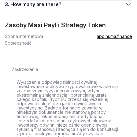
3. How many are there?
Zasoby Maxi PayFi Strategy Token
Strona internetowa
app.huma.finance
Społeczność
Zastrzeżenie
Wyłączenie odpowiedzialności cywilnej
Inwestowanie w aktywa kryptowalutowe wiąże się
ze znacznym ryzykiem rynkowym, w tym
ekstremalną zmiennością i potencjalną utratą
całego kapitału. Bybit EU zrzeka się wszelkiej
odpowiedzialności za jakiekolwiek wyniki
inwestycyjne. Żadne informacje zawarte w
niniejszym dokumencie nie stanowią porady
finansowej, rekomendacji ani oferty kupna,
sprzedaży lub posiadania cyfrowych aktywów.
Inwestorzy powinni niezależnie ocenić swoją
sytuację finansową i zachęca się ich do konsultacji
z profesjonalnymi doradcami. Aby uzyskać