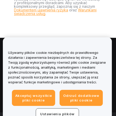
z profesjonalnymi doradcami. Aby uzyskać
kompleksowy przegląd, zapoznaj się z naszym
Dokumentem ujawnienia ryzyka
oraz
Warunkami
świadczenia usług
.
Informacje
Używamy plików cookie niezbędnych do prawidłowego
działania i zapewnienia bezpieczeństwa tej strony. Za
Usługi
Twoją zgodą wykorzystujemy również pliki cookie związane
z funkcjonalnością, analityką, marketingiem i mediami
społecznościowymi, aby zapamiętać Twoje ustawienia,
Obsługa Klienta
poznać sposób korzystania ze strony, ulepszać ją oraz
wspierać funkcje marketingowe i udostępniania treści.
Produkty
Akceptuj wszystkie
Odrzuć dodatkowe
Informacje prawne
pliki cookie
pliki cookie
Ustawienia plików