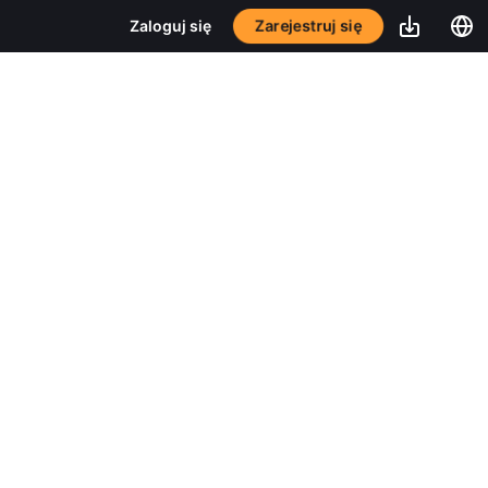
Zarejestruj się
Zaloguj się