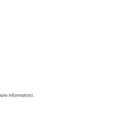
more information)
.