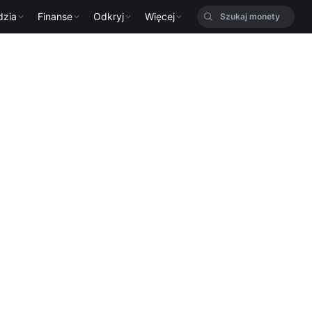
dzia
Finanse
Odkryj
Więcej