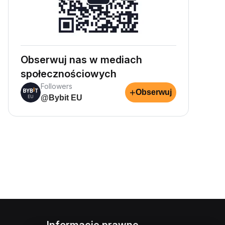
Obserwuj nas w mediach
społecznościowych
Followers
+
Obserwuj
@Bybit EU