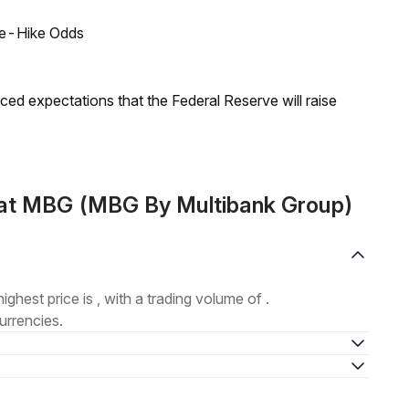
ate-Hike Odds
duced expectations that the Federal Reserve will raise
at MBG (MBG By Multibank Group)
highest price is , with a trading volume of .
urrencies.