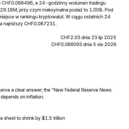
to CHF0.088496, a 24-godzinny wolumen tradingu
29.18M, przy czym maksymalna podaż to 1.00B. Pod
iejsce w rankingu kryptowalut. W ciągu ostatnich 24
a najniższy CHF0.087231.
CHF2.03 dnia 23 lip 2025
CHF0.086093 dnia 5 sie 2026
Reserve a clear answer; the “New Federal Reserve News
 depends on inflation.
sheet to shrink by $1.5 trillion