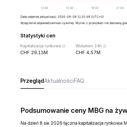
Data ostatniej aktualizacji: 2026-08-08 11:20:48
(UTC+0)
Wyłączenie odpowiedzialności cywilnej: Wyniki z przeszłości nie stanowią g
Statystyki cen
Kapitalizacja rynkowa
Wolumen 24h
29.13M
4.57M
Przegląd
Aktualności
FAQ
Podsumowanie ceny MBG na ży
Na dzień 8 sie 2026 łączna kapitalizacja rynkow