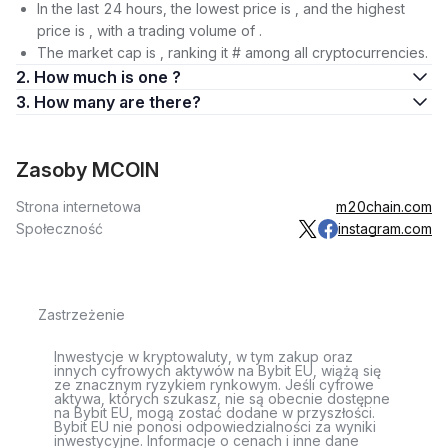
In the last 24 hours, the lowest price is , and the highest
price is , with a trading volume of .
The market cap is , ranking it # among all cryptocurrencies.
2. How much is one ?
3. How many are there?
Zasoby MCOIN
Strona internetowa
m20chain.com
Społeczność
instagram.com
Zastrzeżenie
Inwestycje w kryptowaluty, w tym zakup oraz
innych cyfrowych aktywów na Bybit EU, wiążą się
ze znacznym ryzykiem rynkowym. Jeśli cyfrowe
aktywa, których szukasz, nie są obecnie dostępne
na Bybit EU, mogą zostać dodane w przyszłości.
Bybit EU nie ponosi odpowiedzialności za wyniki
inwestycyjne. Informacje o cenach i inne dane