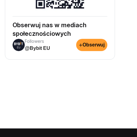
Obserwuj nas w mediach
społecznościowych
Followers
+
Obserwuj
@Bybit EU