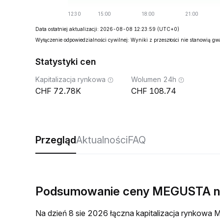
Data ostatniej aktualizacji: 2026-08-08 12:23:59
(UTC+0)
Wyłączenie odpowiedzialności cywilnej: Wyniki z przeszłości nie stanowią g
Statystyki cen
Kapitalizacja rynkowa
Wolumen 24h
72.78K
108.74
Przegląd
Aktualności
FAQ
Podsumowanie ceny MEGUSTA n
Na dzień 8 sie 2026 łączna kapitalizacja rynkow