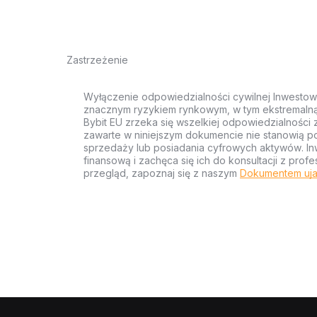
Zastrzeżenie
Wyłączenie odpowiedzialności cywilnej Inwestow
znacznym ryzykiem rynkowym, w tym ekstremalną z
Bybit EU zrzeka się wszelkiej odpowiedzialności 
zawarte w niniejszym dokumencie nie stanowią po
sprzedaży lub posiadania cyfrowych aktywów. Inw
finansową i zachęca się ich do konsultacji z pr
przegląd, zapoznaj się z naszym
Dokumentem uja