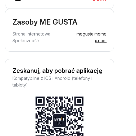
Zasoby ME GUSTA
Strona internetowa
megusta.meme
Społeczność
x.com
Zeskanuj, aby pobrać aplikację
Kompatybilne z iOS i Android (telefony i
tablety)