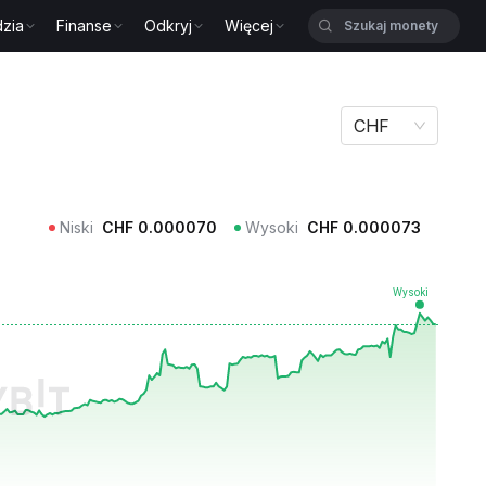
zia
Finanse
Odkryj
Więcej
CHF
Niski
CHF
0.000070
Wysoki
CHF
0.000073