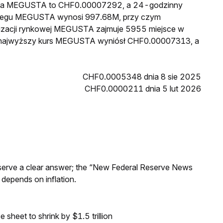
cena MEGUSTA to CHF0.00007292, a 24-godzinny
biegu MEGUSTA wynosi 997.68M, przy czym
lizacji rynkowej MEGUSTA zajmuje 5955 miejsce w
in najwyższy kurs MEGUSTA wyniósł CHF0.00007313, a
CHF0.0005348 dnia 8 sie 2025
CHF0.0000211 dnia 5 lut 2026
Reserve a clear answer; the “New Federal Reserve News
 depends on inflation.
sheet to shrink by $1.5 trillion