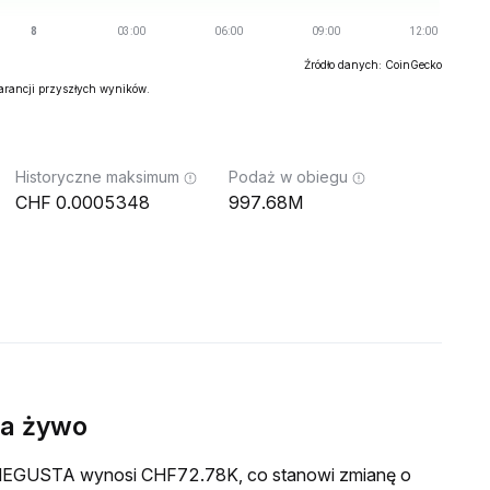
Źródło danych: CoinGecko
warancji przyszłych wyników.
Historyczne maksimum
Podaż w obiegu
0.0005348
997.68M
a żywo
a MEGUSTA wynosi CHF72.78K, co stanowi zmianę o