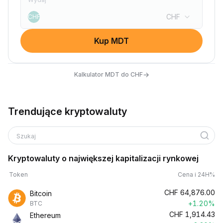
CHF
CHF
Kup MDT
→
Kalkulator MDT do CHF
Trendujące kryptowaluty
Szukaj
Kryptowaluty o największej kapitalizacji rynkowej
Token
Cena i 24H%
CHF
64,876.00
Bitcoin
+1.20%
BTC
CHF
1,914.43
Ethereum