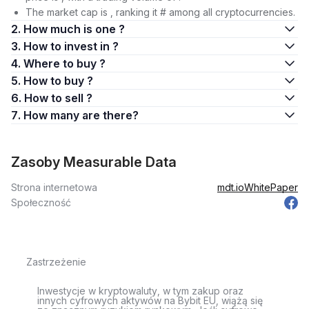
The market cap is , ranking it # among all cryptocurrencies.
2. How much is one ?
3. How to invest in ?
4. Where to buy ?
5. How to buy ?
6. How to sell ?
7. How many are there?
Zasoby Measurable Data
Strona internetowa
mdt.io
WhitePaper
Społeczność
Zastrzeżenie
Inwestycje w kryptowaluty, w tym zakup oraz
innych cyfrowych aktywów na Bybit EU, wiążą się