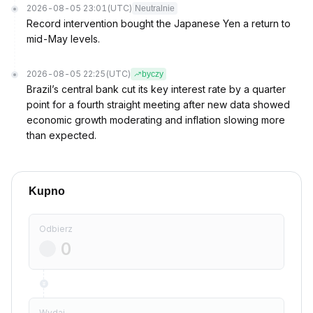
2026-08-05 23:01
(UTC)
Neutralnie
Record intervention bought the Japanese Yen a return to
mid-May levels.
2026-08-05 22:25
(UTC)
byczy
Brazil’s central bank cut its key interest rate by a quarter
point for a fourth straight meeting after new data showed
economic growth moderating and inflation slowing more
than expected.
Kupno
Odbierz
Wydaj