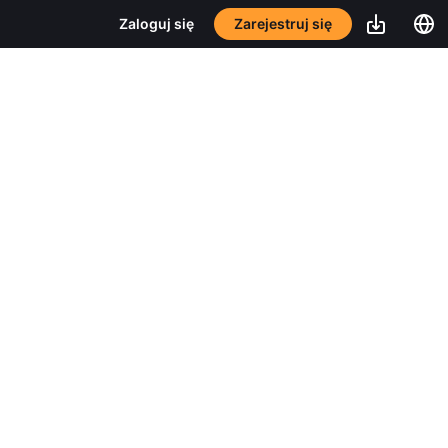
Zarejestruj się
Zaloguj się