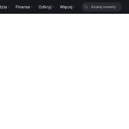
dzia
Finanse
Odkryj
Więcej