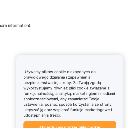
more information)
.
Używamy plików cookie niezbędnych do
prawidłowego działania i zapewnienia
bezpieczeństwa tej strony. Za Twoją zgodą
wykorzystujemy również pliki cookie związane z
funkcjonalnością, analityką, marketingiem i mediami
społecznościowymi, aby zapamiętać Twoje
ustawienia, poznać sposób korzystania ze strony,
ulepszać ją oraz wspierać funkcje marketingowe i
udostępniania treści.
Akceptuj wszystkie pliki cookie