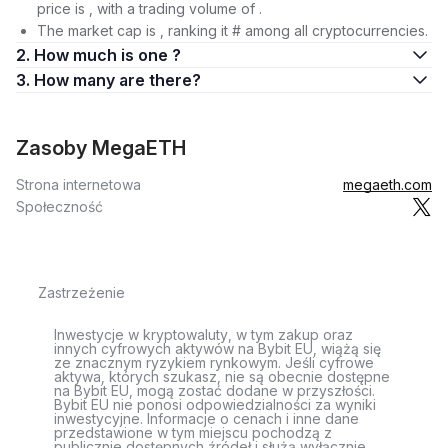
price is , with a trading volume of .
The market cap is , ranking it # among all cryptocurrencies.
2. How much is one ?
3. How many are there?
Zasoby MegaETH
Strona internetowa
megaeth.com
Społeczność
Zastrzeżenie
Inwestycje w kryptowaluty, w tym zakup oraz
innych cyfrowych aktywów na Bybit EU, wiążą się
ze znacznym ryzykiem rynkowym. Jeśli cyfrowe
aktywa, których szukasz, nie są obecnie dostępne
na Bybit EU, mogą zostać dodane w przyszłości.
Bybit EU nie ponosi odpowiedzialności za wyniki
inwestycyjne. Informacje o cenach i inne dane
przedstawione w tym miejscu pochodzą z
publicznie dostępnych źródeł i służą wyłącznie