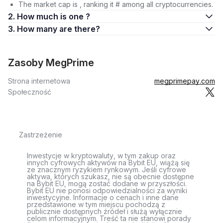
The market cap is , ranking it # among all cryptocurrencies.
2. How much is one ?
3. How many are there?
Zasoby MegPrime
Strona internetowa
megprimepay.com
Społeczność
Zastrzeżenie
Inwestycje w kryptowaluty, w tym zakup oraz
innych cyfrowych aktywów na Bybit EU, wiążą się
ze znacznym ryzykiem rynkowym. Jeśli cyfrowe
aktywa, których szukasz, nie są obecnie dostępne
na Bybit EU, mogą zostać dodane w przyszłości.
Bybit EU nie ponosi odpowiedzialności za wyniki
inwestycyjne. Informacje o cenach i inne dane
przedstawione w tym miejscu pochodzą z
publicznie dostępnych źródeł i służą wyłącznie
celom informacyjnym. Treść ta nie stanowi porady