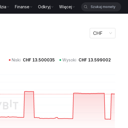
zia
Finanse
Odkryj
Więcej
CHF
Niski
CHF
13.500035
Wysoki
CHF
13.599002