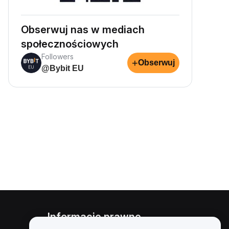
Obserwuj nas w mediach
społecznościowych
Followers
+
Obserwuj
@Bybit EU
Informacje prawne