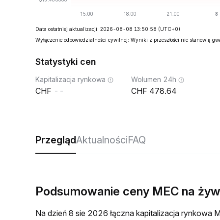
Data ostatniej aktualizacji: 2026-08-08 13:50:58
(UTC+0)
Wyłączenie odpowiedzialności cywilnej: Wyniki z przeszłości nie stanowią g
Statystyki cen
Kapitalizacja rynkowa
Wolumen 24h
--
478.64
Przegląd
Aktualności
FAQ
Podsumowanie ceny MEC na ży
Na dzień 8 sie 2026 łączna kapitalizacja rynkow