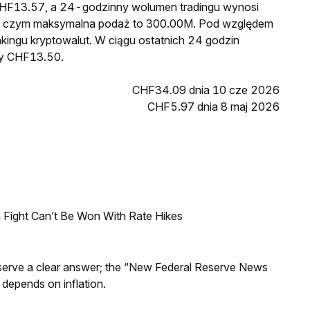
 CHF13.57, a 24-godzinny wolumen tradingu wynosi
y czym maksymalna podaż to 300.00M. Pod względem
nkingu kryptowalut. W ciągu ostatnich 24 godzin
zy CHF13.50.
CHF34.09 dnia 10 cze 2026
CHF5.97 dnia 8 maj 2026
 Fight Can’t Be Won With Rate Hikes
Reserve a clear answer; the “New Federal Reserve News
 depends on inflation.