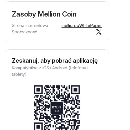
Zasoby Mellion Coin
Strona internetowa
mellion.io
WhitePaper
Społeczność
Zeskanuj, aby pobrać aplikację
Kompatybilne z iOS i Android (telefony i
tablety)