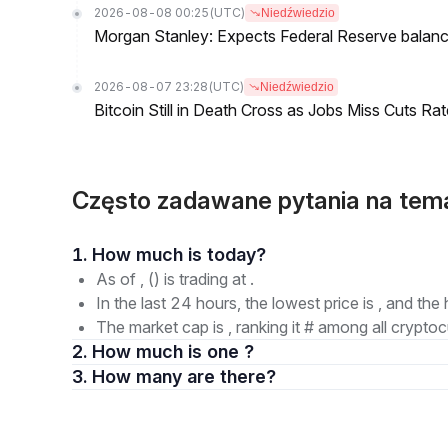
2026-08-08 00:25
(UTC)
Niedźwiedzio
Morgan Stanley: Expects Federal Reserve balance 
2026-08-07 23:28
(UTC)
Niedźwiedzio
Bitcoin Still in Death Cross as Jobs Miss Cuts R
Często zadawane pytania na tema
1. How much is today?
As of , () is trading at .
In the last 24 hours, the lowest price is , and the 
The market cap is , ranking it # among all cryptoc
2. How much is one ?
3. How many are there?