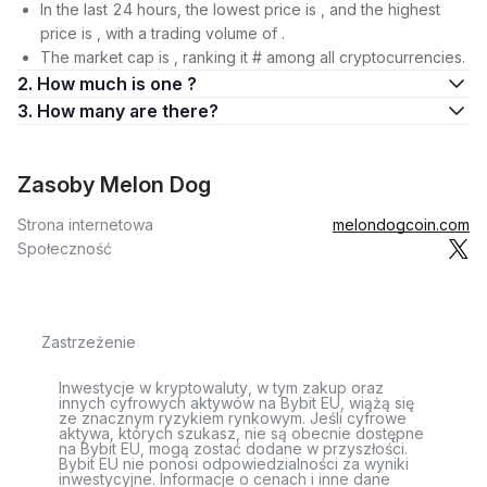
In the last 24 hours, the lowest price is , and the highest
price is , with a trading volume of .
The market cap is , ranking it # among all cryptocurrencies.
2. How much is one ?
3. How many are there?
Zasoby Melon Dog
Strona internetowa
melondogcoin.com
Społeczność
Zastrzeżenie
Inwestycje w kryptowaluty, w tym zakup oraz
innych cyfrowych aktywów na Bybit EU, wiążą się
ze znacznym ryzykiem rynkowym. Jeśli cyfrowe
aktywa, których szukasz, nie są obecnie dostępne
na Bybit EU, mogą zostać dodane w przyszłości.
Bybit EU nie ponosi odpowiedzialności za wyniki
inwestycyjne. Informacje o cenach i inne dane