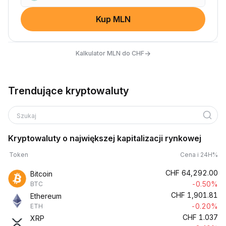
Kup MLN
→
Kalkulator MLN do CHF
Trendujące kryptowaluty
Szukaj
Kryptowaluty o największej kapitalizacji rynkowej
Token
Cena i 24H%
CHF
64,292.00
Bitcoin
-0.50%
BTC
CHF
1,901.81
Ethereum
-0.20%
ETH
CHF
1.037
XRP