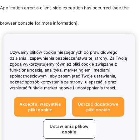
Application error: a client-side exception has occurred (see the
browser console for more information)
.
Używamy plików cookie niezbędnych do prawidłowego
działania i zapewnienia bezpieczeństwa tej strony. Za Twoją
zgodą wykorzystujemy również pliki cookie związane z
funkcjonalnością, analityką, marketingiem i mediami
społecznościowymi, aby zapamiętać Twoje ustawienia,
poznać sposób korzystania ze strony, ulepszać ją oraz
wspierać funkcje marketingowe i udostępniania treści.
Akceptuj wszystkie
Odrzuć dodatkowe
pliki cookie
pliki cookie
Ustawienia plików
cookie