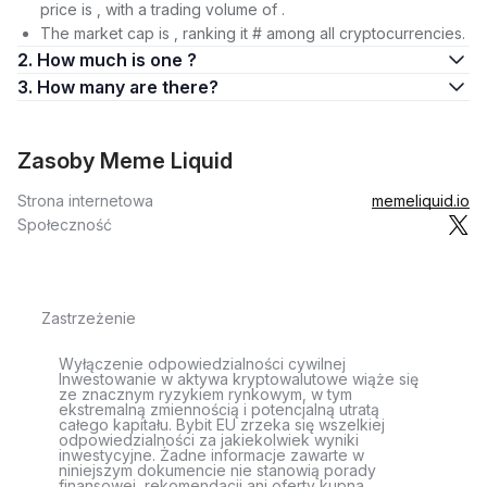
price is , with a trading volume of .
The market cap is , ranking it # among all cryptocurrencies.
2. How much is one ?
3. How many are there?
Zasoby Meme Liquid
Strona internetowa
memeliquid.io
Społeczność
Zastrzeżenie
Wyłączenie odpowiedzialności cywilnej
Inwestowanie w aktywa kryptowalutowe wiąże się
ze znacznym ryzykiem rynkowym, w tym
ekstremalną zmiennością i potencjalną utratą
całego kapitału. Bybit EU zrzeka się wszelkiej
odpowiedzialności za jakiekolwiek wyniki
inwestycyjne. Żadne informacje zawarte w
niniejszym dokumencie nie stanowią porady
finansowej, rekomendacji ani oferty kupna,