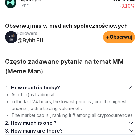
-3.10%
HYPE
Obserwuj nas w mediach społecznościowych
Followers
+
Obserwuj
@Bybit EU
Często zadawane pytania na temat MM
(Meme Man)
1. How much is today?
As of , () is trading at .
In the last 24 hours, the lowest price is , and the highest
price is , with a trading volume of .
The market cap is , ranking it # among all cryptocurrencies.
2. How much is one ?
3. How many are there?