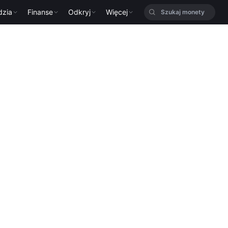
dzia
Finanse
Odkryj
Więcej