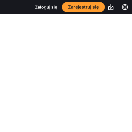
Zarejestruj się
Zaloguj się