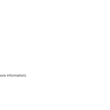
more information)
.