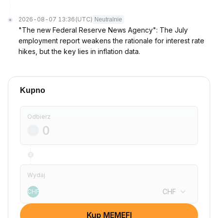
2026-08-07 13:36
(UTC)
Neutralnie
"The new Federal Reserve News Agency": The July
employment report weakens the rationale for interest rate
hikes, but the key lies in inflation data.
Kupno
Odbierz
Wydaj
CHF
CHF
Kup MEMEFI