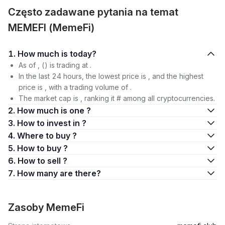
Często zadawane pytania na temat
MEMEFI (MemeFi)
1. How much is today?
As of , () is trading at .
In the last 24 hours, the lowest price is , and the highest
price is , with a trading volume of .
The market cap is , ranking it # among all cryptocurrencies.
2. How much is one ?
3. How to invest in ?
4. Where to buy ?
5. How to buy ?
6. How to sell ?
7. How many are there?
Zasoby MemeFi