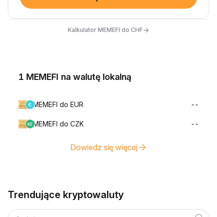
→
Kalkulator MEMEFI do CHF
1 MEMEFI na walutę lokalną
MEMEFI do EUR
--
MEMEFI do CZK
--
Dowiedz się więcej
Trendujące kryptowaluty