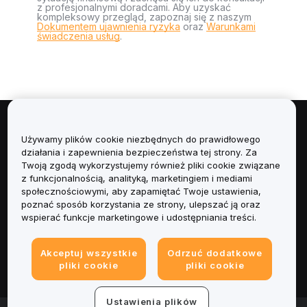
z profesjonalnymi doradcami. Aby uzyskać
kompleksowy przegląd, zapoznaj się z naszym
Dokumentem ujawnienia ryzyka
oraz
Warunkami
świadczenia usług
.
Informacje
Używamy plików cookie niezbędnych do prawidłowego
działania i zapewnienia bezpieczeństwa tej strony. Za
Usługi
Twoją zgodą wykorzystujemy również pliki cookie związane
z funkcjonalnością, analityką, marketingiem i mediami
społecznościowymi, aby zapamiętać Twoje ustawienia,
Obsługa Klienta
poznać sposób korzystania ze strony, ulepszać ją oraz
wspierać funkcje marketingowe i udostępniania treści.
Produkty
Akceptuj wszystkie
Odrzuć dodatkowe
Informacje prawne
pliki cookie
pliki cookie
Ustawienia plików