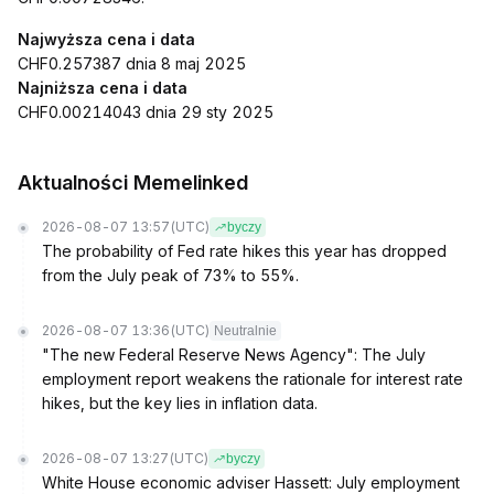
Najwyższa cena i data
CHF0.257387 dnia 8 maj 2025
Najniższa cena i data
CHF0.00214043 dnia 29 sty 2025
Aktualności Memelinked
2026-08-07 13:57
(UTC)
byczy
The probability of Fed rate hikes this year has dropped
from the July peak of 73% to 55%.
2026-08-07 13:36
(UTC)
Neutralnie
"The new Federal Reserve News Agency": The July
employment report weakens the rationale for interest rate
hikes, but the key lies in inflation data.
2026-08-07 13:27
(UTC)
byczy
White House economic adviser Hassett: July employment