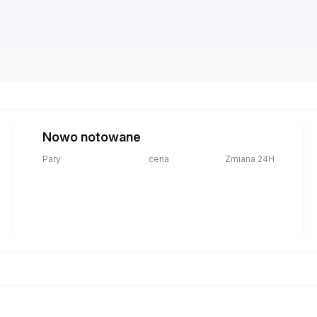
Nowo notowane
Pary
cena
Zmiana 24H