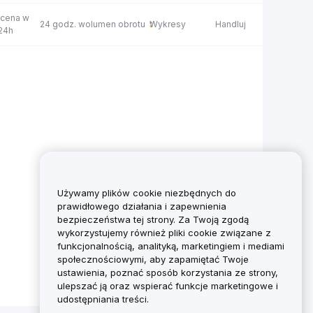
 cena w
24 godz. wolumen obrotu
Wykresy
Handluj
 24h
Używamy plików cookie niezbędnych do
prawidłowego działania i zapewnienia
bezpieczeństwa tej strony. Za Twoją zgodą
wykorzystujemy również pliki cookie związane z
funkcjonalnością, analityką, marketingiem i mediami
społecznościowymi, aby zapamiętać Twoje
ustawienia, poznać sposób korzystania ze strony,
ulepszać ją oraz wspierać funkcje marketingowe i
udostępniania treści.