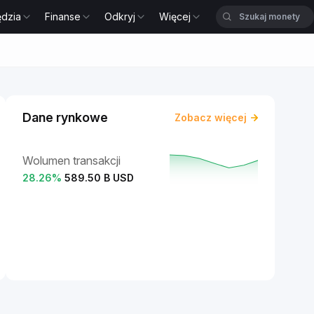
ędzia
Finanse
Odkryj
Więcej
Dane rynkowe
Zobacz więcej
Wolumen transakcji
28.26
%
589.50 B USD