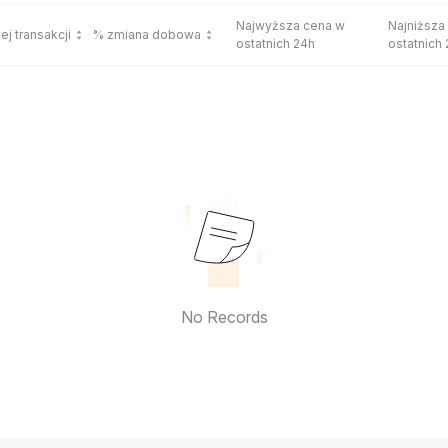
Najwyższa cena w
Najniższa
ej transakcji
% zmiana dobowa
ostatnich 24h
ostatnich
No Records