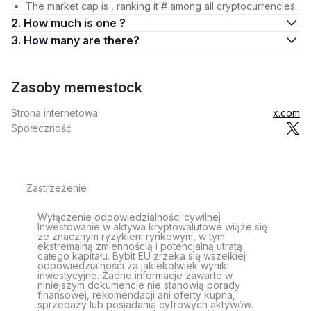
The market cap is , ranking it # among all cryptocurrencies.
2. How much is one ?
3. How many are there?
Zasoby memestock
Strona internetowa
x.com
Społeczność
Zastrzeżenie
Wyłączenie odpowiedzialności cywilnej
Inwestowanie w aktywa kryptowalutowe wiąże się
ze znacznym ryzykiem rynkowym, w tym
ekstremalną zmiennością i potencjalną utratą
całego kapitału. Bybit EU zrzeka się wszelkiej
odpowiedzialności za jakiekolwiek wyniki
inwestycyjne. Żadne informacje zawarte w
niniejszym dokumencie nie stanowią porady
finansowej, rekomendacji ani oferty kupna,
sprzedaży lub posiadania cyfrowych aktywów.