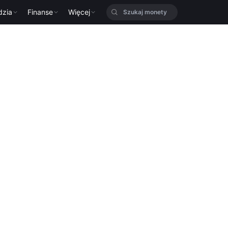
dzia
Finanse
Więcej