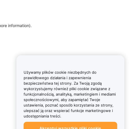
more information)
.
Używamy plików cookie niezbędnych do
prawidłowego działania i zapewnienia
bezpieczeństwa tej strony. Za Twoją zgodą
wykorzystujemy również pliki cookie związane z
funkcjonalnością, analityką, marketingiem i mediami
społecznościowymi, aby zapamiętać Twoje
ustawienia, poznać sposób korzystania ze strony,
ulepszać ją oraz wspierać funkcje marketingowe i
udostępniania treści.
Akceptuj wszystkie pliki cookie