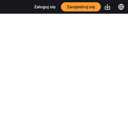
Zarejestruj się
Zaloguj się