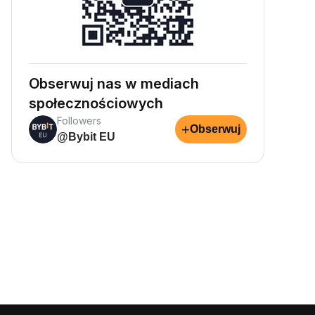
Obserwuj nas w mediach
społecznościowych
Followers
+
Obserwuj
@Bybit EU