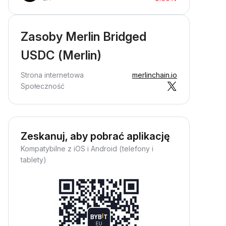
Zasoby Merlin Bridged
USDC (Merlin)
Strona internetowa
merlinchain.io
Społeczność
Zeskanuj, aby pobrać aplikację
Kompatybilne z iOS i Android (telefony i
tablety)