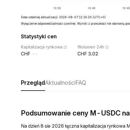
Data ostatniej aktualizacji: 2026-08-07 11:16:20
(UTC+0)
Wyłączenie odpowiedzialności cywilnej: Wyniki z przeszłości nie stanowią g
Statystyki cen
Kapitalizacja rynkowa
Wolumen 24h
--
3.02
Przegląd
Aktualności
FAQ
Podsumowanie ceny M-USDC na
Na dzień 8 sie 2026 łączna kapitalizacja rynko