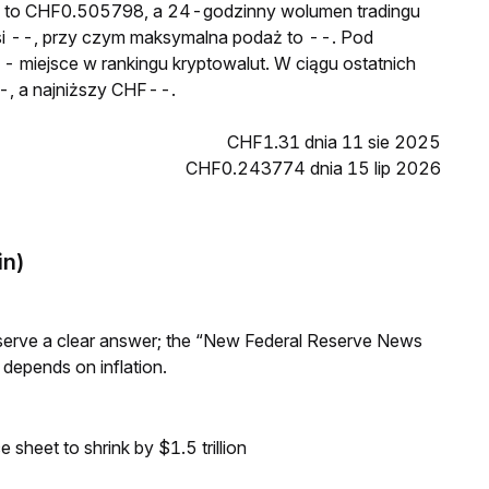
C to CHF0.505798, a 24-godzinny wolumen tradingu
--, przy czym maksymalna podaż to --. Pod
 miejsce w rankingu kryptowalut. W ciągu ostatnich
, a najniższy CHF--.
CHF1.31 dnia 11 sie 2025
CHF0.243774 dnia 15 lip 2026
in)
Reserve a clear answer; the “New Federal Reserve News
 depends on inflation.
sheet to shrink by $1.5 trillion