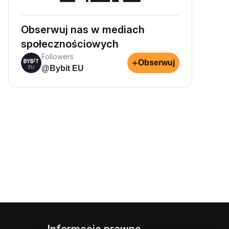
Obserwuj nas w mediach
społecznościowych
Followers
+
Obserwuj
@Bybit EU