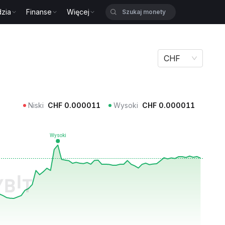
zia
Finanse
Więcej
CHF
Niski
CHF
0.000011
Wysoki
CHF
0.000011