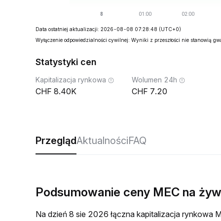
Data ostatniej aktualizacji: 2026-08-08 07:28:48
(UTC+0)
Wyłączenie odpowiedzialności cywilnej: Wyniki z przeszłości nie stanowią g
Statystyki cen
Kapitalizacja rynkowa
Wolumen 24h
8.40K
7.20
Przegląd
Aktualności
FAQ
Podsumowanie ceny MEC na ży
Na dzień 8 sie 2026 łączna kapitalizacja rynkow