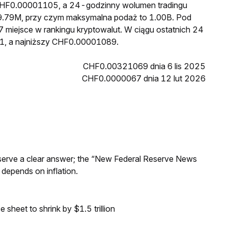
 CHF0.00001105, a 24-godzinny wolumen tradingu
.79M, przy czym maksymalna podaż to 1.00B. Pod
 miejsce w rankingu kryptowalut. W ciągu ostatnich 24
1, a najniższy CHF0.00001089.
CHF0.00321069 dnia 6 lis 2025
CHF0.0000067 dnia 12 lut 2026
Reserve a clear answer; the “New Federal Reserve News
 depends on inflation.
sheet to shrink by $1.5 trillion