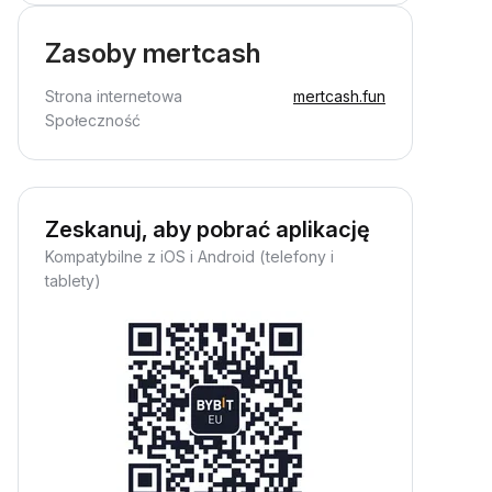
Zasoby mertcash
Strona internetowa
mertcash.fun
Społeczność
Zeskanuj, aby pobrać aplikację
Kompatybilne z iOS i Android (telefony i
tablety)