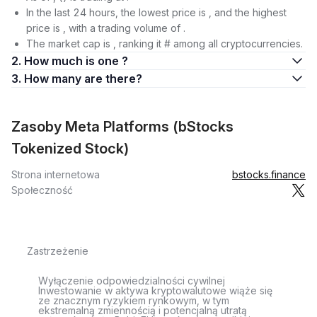
In the last 24 hours, the lowest price is , and the highest
price is , with a trading volume of .
The market cap is , ranking it # among all cryptocurrencies.
2. How much is one ?
3. How many are there?
Zasoby Meta Platforms (bStocks
Tokenized Stock)
Strona internetowa
bstocks.finance
Społeczność
Zastrzeżenie
Wyłączenie odpowiedzialności cywilnej
Inwestowanie w aktywa kryptowalutowe wiąże się
ze znacznym ryzykiem rynkowym, w tym
ekstremalną zmiennością i potencjalną utratą