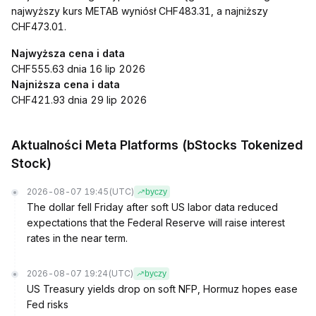
najwyższy kurs METAB wyniósł CHF483.31, a najniższy
CHF473.01.
Najwyższa cena i data
CHF555.63 dnia 16 lip 2026
Najniższa cena i data
CHF421.93 dnia 29 lip 2026
Aktualności Meta Platforms (bStocks Tokenized
Stock)
2026-08-07 19:45
(UTC)
byczy
The dollar fell Friday after soft US labor data reduced
expectations that the Federal Reserve will raise interest
rates in the near term.
2026-08-07 19:24
(UTC)
byczy
US Treasury yields drop on soft NFP, Hormuz hopes ease
Fed risks