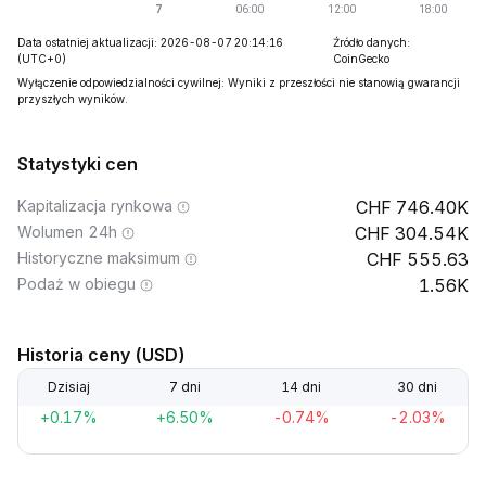
Data ostatniej aktualizacji: 2026-08-07 20:14:16
Źródło danych:
(UTC+0)
CoinGecko
Wyłączenie odpowiedzialności cywilnej: Wyniki z przeszłości nie stanowią gwarancji
przyszłych wyników.
Statystyki cen
Kapitalizacja rynkowa
746.40K
Wolumen 24h
304.54K
Historyczne maksimum
555.63
Podaż w obiegu
1.56K
Historia ceny (USD)
Dzisiaj
7 dni
14 dni
30 dni
+0.17%
+6.50%
-0.74%
-2.03%