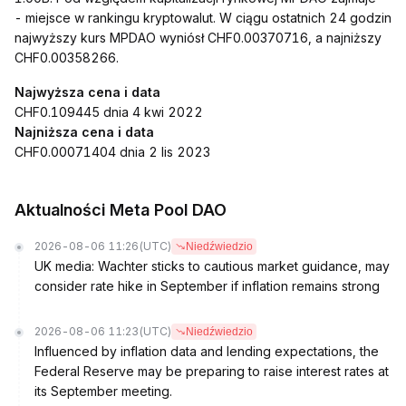
- miejsce w rankingu kryptowalut. W ciągu ostatnich 24 godzin
najwyższy kurs MPDAO wyniósł CHF0.00370716, a najniższy
CHF0.00358266.
Najwyższa cena i data
CHF0.109445 dnia 4 kwi 2022
Najniższa cena i data
CHF0.00071404 dnia 2 lis 2023
Aktualności Meta Pool DAO
2026-08-06 11:26
(UTC)
Niedźwiedzio
UK media: Wachter sticks to cautious market guidance, may
consider rate hike in September if inflation remains strong
2026-08-06 11:23
(UTC)
Niedźwiedzio
Influenced by inflation data and lending expectations, the
Federal Reserve may be preparing to raise interest rates at
its September meeting.