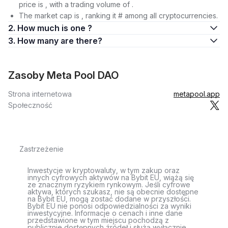
price is , with a trading volume of .
The market cap is , ranking it # among all cryptocurrencies.
2. How much is one ?
3. How many are there?
Zasoby Meta Pool DAO
Strona internetowa
metapool.app
Społeczność
Zastrzeżenie
Inwestycje w kryptowaluty, w tym zakup oraz
innych cyfrowych aktywów na Bybit EU, wiążą się
ze znacznym ryzykiem rynkowym. Jeśli cyfrowe
aktywa, których szukasz, nie są obecnie dostępne
na Bybit EU, mogą zostać dodane w przyszłości.
Bybit EU nie ponosi odpowiedzialności za wyniki
inwestycyjne. Informacje o cenach i inne dane
przedstawione w tym miejscu pochodzą z
publicznie dostępnych źródeł i służą wyłącznie