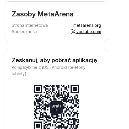
Zasoby MetaArena
Strona internetowa
metaarena.org
Społeczność
youtube.com
Zeskanuj, aby pobrać aplikację
Kompatybilne z iOS i Android (telefony i
tablety)