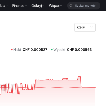
zia
Finanse
Odkryj
Więcej
CHF
Niski
CHF
0.000527
Wysoki
CHF
0.000563