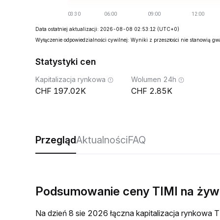
Data ostatniej aktualizacji: 2026-08-08 02:53:12
(UTC+0)
Wyłączenie odpowiedzialności cywilnej: Wyniki z przeszłości nie stanowią g
Statystyki cen
Kapitalizacja rynkowa
Wolumen 24h
197.02K
2.85K
Przegląd
Aktualności
FAQ
Podsumowanie ceny TIMI na ży
Na dzień 8 sie 2026 łączna kapitalizacja rynkowa