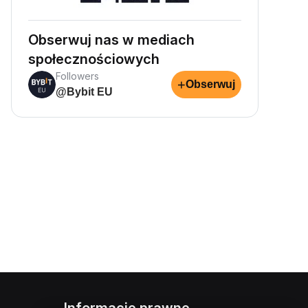
Obserwuj nas w mediach
społecznościowych
Followers
+
Obserwuj
@Bybit EU