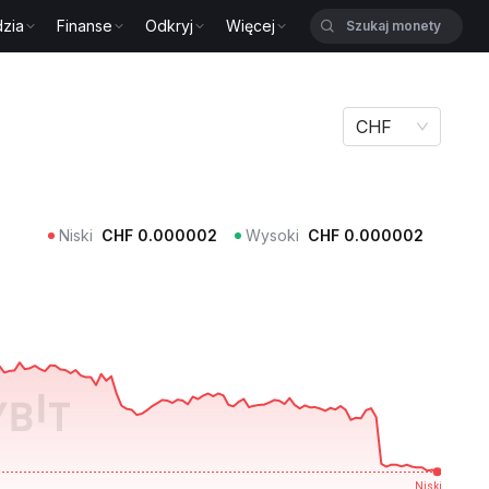
zia
Finanse
Odkryj
Więcej
CHF
Niski
CHF
0.000002
Wysoki
CHF
0.000002