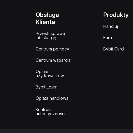
Obsługa
Produkty
Klienta
Handluj
Prześlij sprawę
lub skargę
Earn
Centrum pomocy
Bybit Card
Centrum wsparcia
Opinie
użytkowników
Bybit Learn
Opłata handlowa
Kontrola
autentyczności