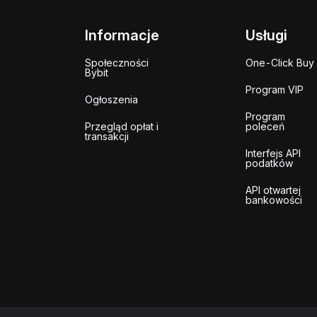
Informacje
Usługi
Społeczności
One-Click Buy
Bybit
Program VIP
Ogłoszenia
Program
Przegląd opłat i
poleceń
transakcji
Interfejs API
podatków
API otwartej
bankowości