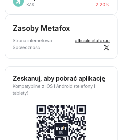
-2.20%
KAS
Zasoby Metafox
Strona internetowa
officialmetafox.io
Społeczność
Zeskanuj, aby pobrać aplikację
Kompatybilne z iOS i Android (telefony i
tablety)