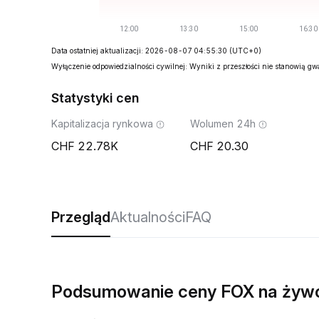
Data ostatniej aktualizacji: 2026-08-07 04:55:30
(UTC+0)
Wyłączenie odpowiedzialności cywilnej: Wyniki z przeszłości nie stanowią g
Statystyki cen
Kapitalizacja rynkowa
Wolumen 24h
22.78K
20.30
Przegląd
Aktualności
FAQ
Podsumowanie ceny FOX na żyw