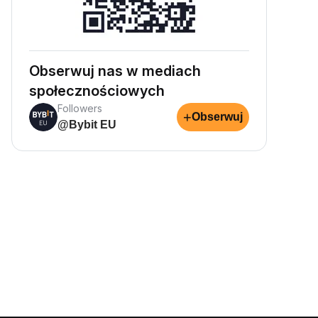
Obserwuj nas w mediach
społecznościowych
Followers
+
Obserwuj
@Bybit EU