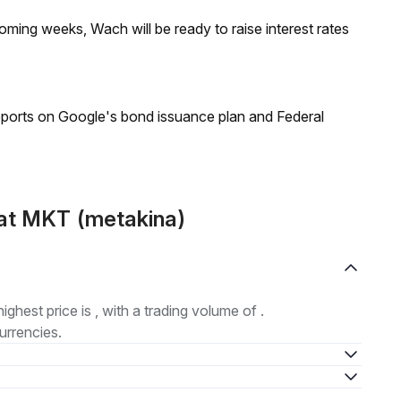
coming weeks, Wach will be ready to raise interest rates
reports on Google's bond issuance plan and Federal
at MKT (metakina)
highest price is , with a trading volume of .
urrencies.