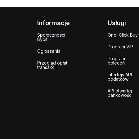
Informacje
Usługi
Społeczności
One-Click Buy
Bybit
Program VIP
Ogłoszenia
Program
Przegląd opłat i
poleceń
transakcji
Interfejs API
podatków
API otwartej
bankowości