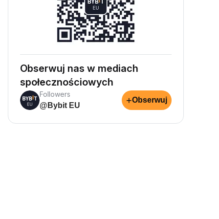
Obserwuj nas w mediach
społecznościowych
Followers
+
Obserwuj
@Bybit EU