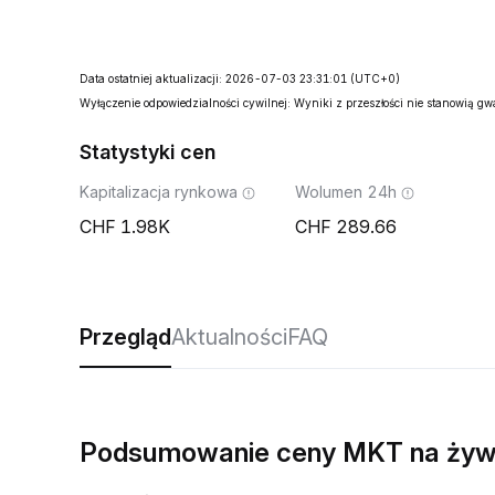
Data ostatniej aktualizacji: 2026-07-03 23:31:01
(UTC+0)
Wyłączenie odpowiedzialności cywilnej: Wyniki z przeszłości nie stanowią g
Statystyki cen
Kapitalizacja rynkowa
Wolumen 24h
1.98K
289.66
Przegląd
Aktualności
FAQ
Podsumowanie ceny MKT na ży