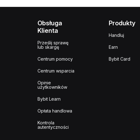
Obsługa
Produkty
Klienta
Handluj
Prześlij sprawę
lub skargę
Earn
Centrum pomocy
Bybit Card
Centrum wsparcia
Opinie
użytkowników
Bybit Learn
Opłata handlowa
Kontrola
autentyczności