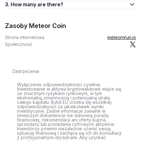
3. How many are there?
Zasoby Meteor Coin
Strona internetowa
meteornrun.io
Społeczność
Zastrzeżenie
Wyłączenie odpowiedzialności cywilnej
Inwestowanie w aktywa kryptowalutowe wiąże się
ze znacznym ryzykiem rynkowym, w tym
ekstremalną zmiennością i potencjalną utratą
całego kapitału. Bybit EU zrzeka się wszelkiej
odpowiedzialności za jakiekolwiek wyniki
inwestycyjne. Żadne informacje zawarte w
niniejszym dokumencie nie stanowią porady
finansowej, rekomendacji ani oferty kupna,
sprzedaży lub posiadania cyfrowych aktywów.
Inwestorzy powinni niezależnie ocenić swoją
sytuację finansową i zachęca się ich do konsultacji
z profesjonalnymi doradcami. Aby uzyskać