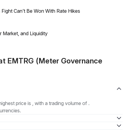
 Fight Can’t Be Won With Rate Hikes
Market, and Liquidity
mat EMTRG (Meter Governance
highest price is , with a trading volume of .
urrencies.