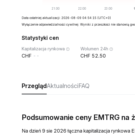
Data ostatniej aktualizacji: 2026-08-09 04:54:15
(UTC+0)
Wyłączenie odpowiedzialności cywilnej: Wyniki z przeszłości nie stanowią g
Statystyki cen
Kapitalizacja rynkowa
Wolumen 24h
--
52.50
Przegląd
Aktualności
FAQ
Podsumowanie ceny EMTRG na 
Na dzień 9 sie 2026 łączna kapitalizacja rynkow