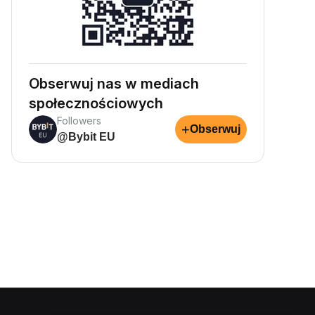
Obserwuj nas w mediach
społecznościowych
Followers
+
Obserwuj
@Bybit EU