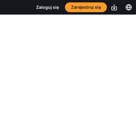
Zarejestruj się
Zaloguj się