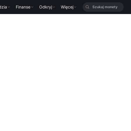
dzia
Finanse
Odkryj
Więcej