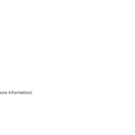
more information)
.