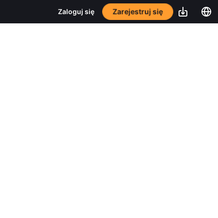
Zarejestruj się
Zaloguj się