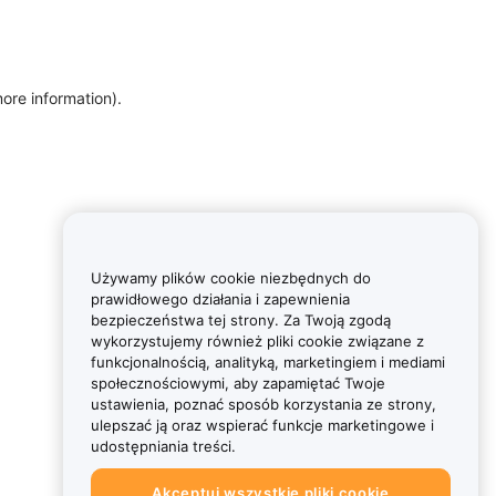
more information)
.
Używamy plików cookie niezbędnych do
prawidłowego działania i zapewnienia
bezpieczeństwa tej strony. Za Twoją zgodą
wykorzystujemy również pliki cookie związane z
funkcjonalnością, analityką, marketingiem i mediami
społecznościowymi, aby zapamiętać Twoje
ustawienia, poznać sposób korzystania ze strony,
ulepszać ją oraz wspierać funkcje marketingowe i
udostępniania treści.
Akceptuj wszystkie pliki cookie