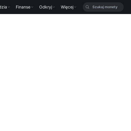
dzia
Finanse
Odkryj
Więcej