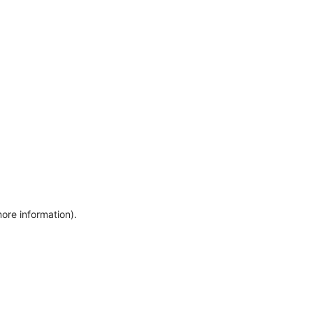
more information)
.