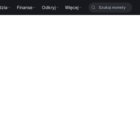
dzia
Finanse
Odkryj
Więcej