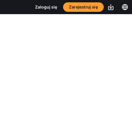
Zarejestruj się
Zaloguj się