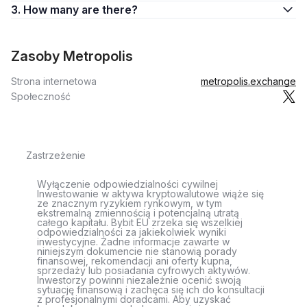
3. How many are there?
Zasoby Metropolis
Strona internetowa
metropolis.exchange
Społeczność
Zastrzeżenie
Wyłączenie odpowiedzialności cywilnej
Inwestowanie w aktywa kryptowalutowe wiąże się
ze znacznym ryzykiem rynkowym, w tym
ekstremalną zmiennością i potencjalną utratą
całego kapitału. Bybit EU zrzeka się wszelkiej
odpowiedzialności za jakiekolwiek wyniki
inwestycyjne. Żadne informacje zawarte w
niniejszym dokumencie nie stanowią porady
finansowej, rekomendacji ani oferty kupna,
sprzedaży lub posiadania cyfrowych aktywów.
Inwestorzy powinni niezależnie ocenić swoją
sytuację finansową i zachęca się ich do konsultacji
z profesjonalnymi doradcami. Aby uzyskać