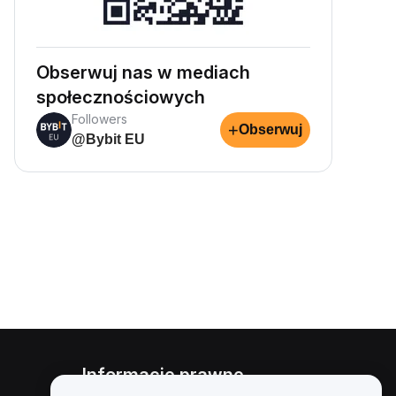
Obserwuj nas w mediach
społecznościowych
Followers
+
Obserwuj
@Bybit EU
Informacje prawne