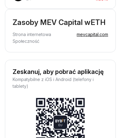
Zasoby MEV Capital wETH
Strona internetowa
mevcapital.com
Społeczność
Zeskanuj, aby pobrać aplikację
Kompatybilne z iOS i Android (telefony i
tablety)