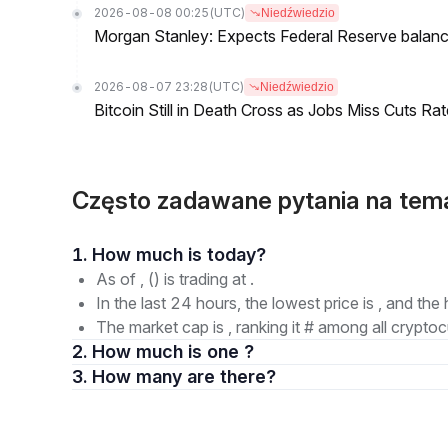
2026-08-08 00:25
(UTC)
Niedźwiedzio
Morgan Stanley: Expects Federal Reserve balance 
2026-08-07 23:28
(UTC)
Niedźwiedzio
Bitcoin Still in Death Cross as Jobs Miss Cuts R
Często zadawane pytania na te
1. How much is today?
As of , () is trading at .
In the last 24 hours, the lowest price is , and the 
The market cap is , ranking it # among all cryptoc
2. How much is one ?
3. How many are there?