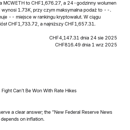
cena MCWETH to CHF1,676.27, a 24-godzinny wolumen
wynosi 1.73K, przy czym maksymalna podaż to --.
je -- miejsce w rankingu kryptowalut. W ciągu
ósł CHF1,733.72, a najniższy CHF1,657.31.
CHF4,147.31 dnia 24 sie 2025
CHF816.49 dnia 1 wrz 2025
 Fight Can’t Be Won With Rate Hikes
Reserve a clear answer; the “New Federal Reserve News
 depends on inflation.