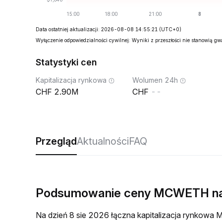
Data ostatniej aktualizacji: 2026-08-08 14:55:21
(UTC+0)
Wyłączenie odpowiedzialności cywilnej: Wyniki z przeszłości nie stanowią g
Statystyki cen
Kapitalizacja rynkowa
Wolumen 24h
2.90M
--
Przegląd
Aktualności
FAQ
Podsumowanie ceny MCWETH n
Na dzień 8 sie 2026 łączna kapitalizacja rynko