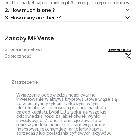
The market cap is , ranking it # among all cryptocurrencies.
2. How much is one ?
3. How many are there?
Zasoby MEVerse
Strona internetowa
meverse.sg
Społeczność
Zastrzeżenie
Wyłączenie odpowiedzialności cywilnej
Inwestowanie w aktywa kryptowalutowe wiąże się
ze znacznym ryzykiem rynkowym, w tym
ekstremalną zmiennością i potencjalną utratą
całego kapitału. Bybit EU zrzeka się wszelkiej
odpowiedzialności za jakiekolwiek wyniki
inwestycyjne. Żadne informacje zawarte w
niniejszym dokumencie nie stanowią porady
finansowej, rekomendacji ani oferty kupna,
sprzedaży lub posiadania cyfrowych aktywów.