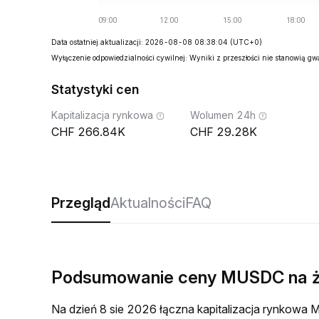
Data ostatniej aktualizacji: 2026-08-08 08:38:04
(UTC+0)
Wyłączenie odpowiedzialności cywilnej: Wyniki z przeszłości nie stanowią g
Statystyki cen
Kapitalizacja rynkowa
Wolumen 24h
266.84K
29.28K
Przegląd
Aktualności
FAQ
Podsumowanie ceny MUSDC na 
Na dzień 8 sie 2026 łączna kapitalizacja rynkow