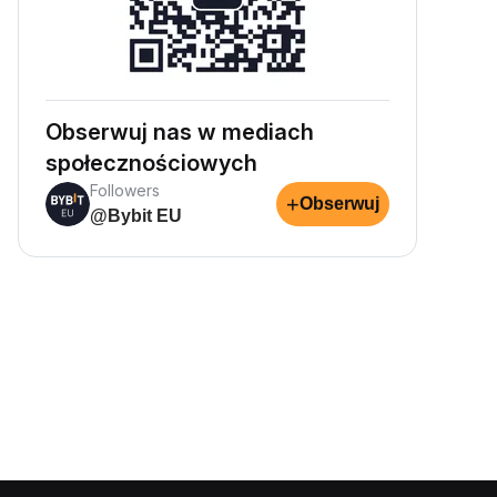
Obserwuj nas w mediach
społecznościowych
Followers
+
Obserwuj
@Bybit EU