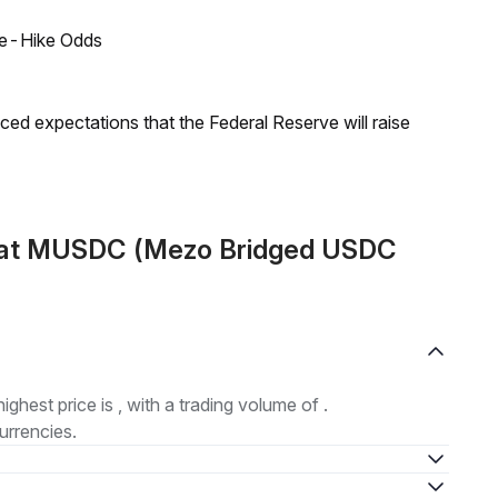
ate-Hike Odds
duced expectations that the Federal Reserve will raise
mat MUSDC (Mezo Bridged USDC
highest price is , with a trading volume of .
urrencies.