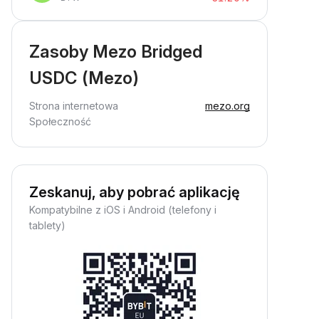
Zasoby Mezo Bridged
USDC (Mezo)
Strona internetowa
mezo.org
Społeczność
Zeskanuj, aby pobrać aplikację
Kompatybilne z iOS i Android (telefony i
tablety)