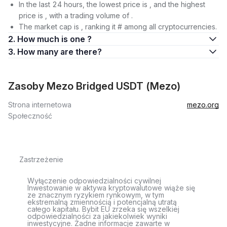
In the last 24 hours, the lowest price is , and the highest
price is , with a trading volume of .
The market cap is , ranking it # among all cryptocurrencies.
2. How much is one ?
3. How many are there?
Zasoby Mezo Bridged USDT (Mezo)
Strona internetowa
mezo.org
Społeczność
Zastrzeżenie
Wyłączenie odpowiedzialności cywilnej
Inwestowanie w aktywa kryptowalutowe wiąże się
ze znacznym ryzykiem rynkowym, w tym
ekstremalną zmiennością i potencjalną utratą
całego kapitału. Bybit EU zrzeka się wszelkiej
odpowiedzialności za jakiekolwiek wyniki
inwestycyjne. Żadne informacje zawarte w