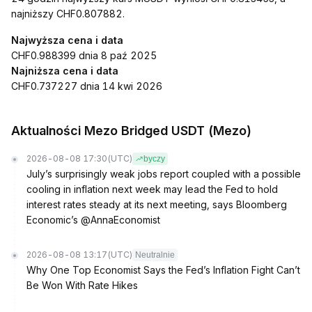
najniższy CHF0.807882.
Najwyższa cena i data
CHF0.988399 dnia 8 paź 2025
Najniższa cena i data
CHF0.737227 dnia 14 kwi 2026
Aktualności Mezo Bridged USDT (Mezo)
2026-08-08 17:30
(UTC)
byczy
July’s surprisingly weak jobs report coupled with a possible
cooling in inflation next week may lead the Fed to hold
interest rates steady at its next meeting, says Bloomberg
Economic’s @AnnaEconomist
2026-08-08 13:17
(UTC)
Neutralnie
Why One Top Economist Says the Fed’s Inflation Fight Can’t
Be Won With Rate Hikes