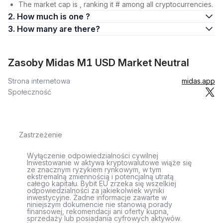
The market cap is , ranking it # among all cryptocurrencies.
2. How much is one ?
3. How many are there?
Zasoby Midas M1 USD Market Neutral
Strona internetowa
midas.app
Społeczność
Zastrzeżenie
Wyłączenie odpowiedzialności cywilnej
Inwestowanie w aktywa kryptowalutowe wiąże się
ze znacznym ryzykiem rynkowym, w tym
ekstremalną zmiennością i potencjalną utratą
całego kapitału. Bybit EU zrzeka się wszelkiej
odpowiedzialności za jakiekolwiek wyniki
inwestycyjne. Żadne informacje zawarte w
niniejszym dokumencie nie stanowią porady
finansowej, rekomendacji ani oferty kupna,
sprzedaży lub posiadania cyfrowych aktywów.