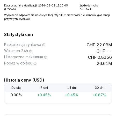
Data ostatniej aktualizacji: 2026-08-09 11:20:05
Źródło danych:
(UTC+0)
CoinGecko
Wyłączenie odpowiedzialności cywilnej: Wyniki z przeszłości nie stanowią gwarancji
przyszłych wyników.
Statystyki cen
Kapitalizacja rynkowa
22.03M
Wolumen 24h
--
Historyczne maksimum
0.8356
Podaż w obiegu
26.61M
Historia ceny (USD)
Dzisiaj
7 dni
14 dni
30 dni
0.00%
+0.45%
+0.45%
+0.87%