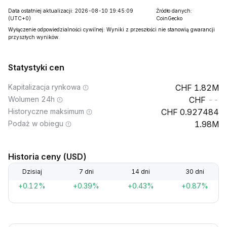
Data ostatniej aktualizacji: 2026-08-10 19:45:09
Źródło danych:
(UTC+0)
CoinGecko
Wyłączenie odpowiedzialności cywilnej: Wyniki z przeszłości nie stanowią gwarancji
przyszłych wyników.
Statystyki cen
Kapitalizacja rynkowa
1.82M
Wolumen 24h
--
Historyczne maksimum
0.927484
Podaż w obiegu
1.98M
Historia ceny (USD)
Dzisiaj
7 dni
14 dni
30 dni
+0.12%
+0.39%
+0.43%
+0.87%