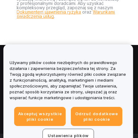
z profesjonalnymi doradcami. Aby uzyskać
kompleksowy przegląd, zapoznaj się z naszym
Dokumentem ujawnienia ryzyka
oraz
Warunkami
świadczenia usług
.
Informacje
Używamy plików cookie niezbędnych do prawidłowego
działania i zapewnienia bezpieczeństwa tej strony. Za
Usługi
Twoją zgodą wykorzystujemy również pliki cookie związane
z funkcjonalnością, analityką, marketingiem i mediami
społecznościowymi, aby zapamiętać Twoje ustawienia,
Obsługa Klienta
poznać sposób korzystania ze strony, ulepszać ją oraz
wspierać funkcje marketingowe i udostępniania treści.
Produkty
Akceptuj wszystkie
Odrzuć dodatkowe
Informacje prawne
pliki cookie
pliki cookie
Ustawienia plików