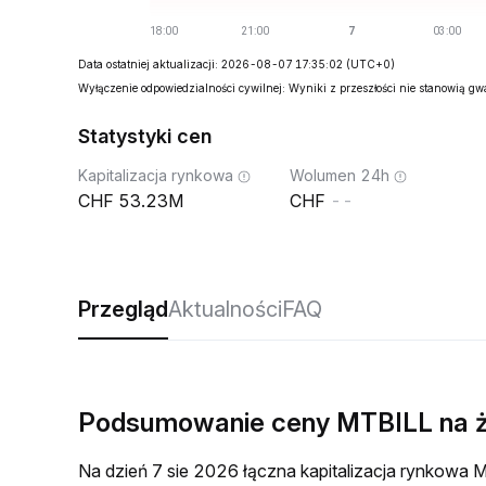
Data ostatniej aktualizacji: 2026-08-07 17:35:02
(UTC+0)
Wyłączenie odpowiedzialności cywilnej: Wyniki z przeszłości nie stanowią g
Statystyki cen
Kapitalizacja rynkowa
Wolumen 24h
53.23M
--
Przegląd
Aktualności
FAQ
Podsumowanie ceny MTBILL na 
Na dzień 7 sie 2026 łączna kapitalizacja rynkow