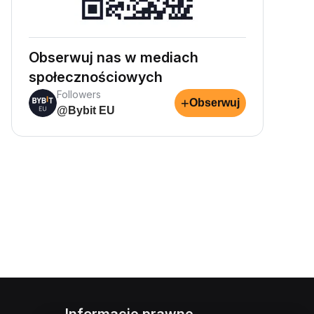
Obserwuj nas w mediach
społecznościowych
Followers
+
Obserwuj
@Bybit EU