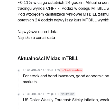
-0.11% w ciągu ostatnich 24 godzin. Aktualna c
tradingu wynosi CHF--. Podaż w obiegu MTBILL w
Pod względem kapitalizacji rynkowej MTBILL zajmuj
ostatnich 24 godzin najwyższy kurs MTBILL wyni
Najwyższa cena i data
Najniższa cena i data
Aktualności Midas mTBILL
2026-08-07 16:35
(UTC)
Niedźwiedzio
For stock and bond investors, good economic new
markets.
2026-08-07 16:21
(UTC)
Neutralnie
US Dollar Weekly Forecast: Sticky inflation, wea