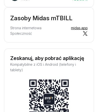
Zasoby Midas mTBILL
Strona internetowa
midas.app
Społeczność
Zeskanuj, aby pobrać aplikację
Kompatybilne z iOS i Android (telefony i
tablety)