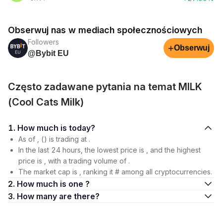
Obserwuj nas w mediach społecznościowych
Followers
+
Obserwuj
@Bybit EU
Często zadawane pytania na temat MILK
(Cool Cats Milk)
1. How much is today?
As of , () is trading at .
In the last 24 hours, the lowest price is , and the highest
price is , with a trading volume of .
The market cap is , ranking it # among all cryptocurrencies.
2. How much is one ?
3. How many are there?