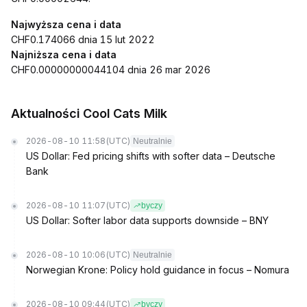
Najwyższa cena i data
CHF0.174066 dnia 15 lut 2022
Najniższa cena i data
CHF0.00000000044104 dnia 26 mar 2026
Aktualności Cool Cats Milk
2026-08-10 11:58
(UTC)
Neutralnie
US Dollar: Fed pricing shifts with softer data – Deutsche
Bank
2026-08-10 11:07
(UTC)
byczy
US Dollar: Softer labor data supports downside – BNY
2026-08-10 10:06
(UTC)
Neutralnie
Norwegian Krone: Policy hold guidance in focus – Nomura
2026-08-10 09:44
(UTC)
byczy