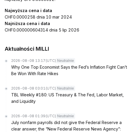
Najwyższa cena i data
CHF0.0000258 dnia 10 mar 2024
Najniższa cena i data
CHF0.000000604314 dnia 5 lip 2026
Aktualności MILLI
2026-08-08 13:17
(UTC)
Neutralnie
Why One Top Economist Says the Fed’s Inflation Fight Can’t
Be Won With Rate Hikes
2026-08-08 03:01
(UTC)
Neutralnie
TBL Weekly #180: US Treasury & The Fed, Labor Market,
and Liquidity
2026-08-08 01:39
(UTC)
Neutralnie
July nonfarm payrolls did not give the Federal Reserve a
clear answer; the “New Federal Reserve News Agency”: