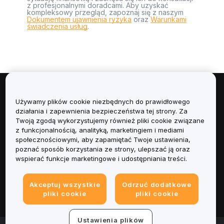
z profesjonalnymi doradcami. Aby uzyskać
kompleksowy przegląd, zapoznaj się z naszym
Dokumentem ujawnienia ryzyka
oraz
Warunkami
świadczenia usług
.
Informacje
Używamy plików cookie niezbędnych do prawidłowego
działania i zapewnienia bezpieczeństwa tej strony. Za
Usługi
Twoją zgodą wykorzystujemy również pliki cookie związane
z funkcjonalnością, analityką, marketingiem i mediami
społecznościowymi, aby zapamiętać Twoje ustawienia,
Obsługa Klienta
poznać sposób korzystania ze strony, ulepszać ją oraz
wspierać funkcje marketingowe i udostępniania treści.
Produkty
Akceptuj wszystkie
Odrzuć dodatkowe
Informacje prawne
pliki cookie
pliki cookie
Ustawienia plików