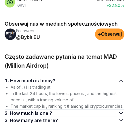
+32.80%
GRVT
Obserwuj nas w mediach społecznościowych
Followers
+
Obserwuj
@Bybit EU
Często zadawane pytania na temat MAD
(Million Airdrop)
1. How much is today?
As of , () is trading at .
In the last 24 hours, the lowest price is , and the highest
price is , with a trading volume of .
The market cap is , ranking it # among all cryptocurrencies.
2. How much is one ?
3. How many are there?