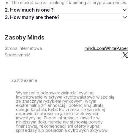
The market cap is , ranking it # among all cryptocurrencies.
2. How much is one ?
3. How many are there?
Zasoby Minds
Strona internetowa
minds.com
WhitePaper
Społeczność
Zastrzeżenie
Wyłączenie odpowiedzialności cywilnej
Inwestowanie w aktywa kryptowalutowe wiąże się
ze znacznym ryzykiem rynkowym, w tym
ekstremalną zmiennością i potencjalną utratą
całego kapitału. Bybit EU zrzeka się wszelkiej
odpowiedzialności za jakiekolwiek wyniki
inwestycyjne. Żadne informacje zawarte w
niniejszym dokumencie nie stanowią porady
finansowej, rekomendacji ani oferty kupna,
sprzedaży lub posiadania cyfrowych aktywów.